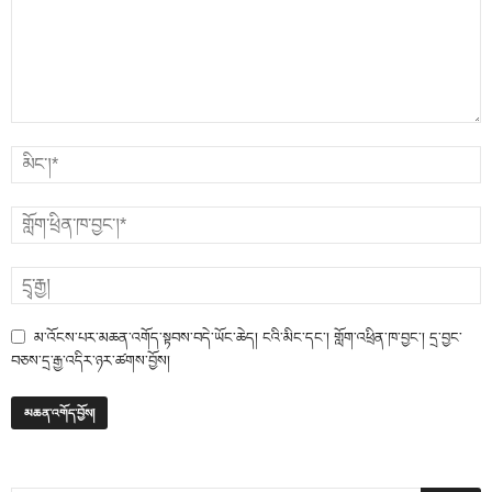
མ་འོངས་པར་མཆན་འགོད་སྟབས་བདེ་ཡོང་ཆེད། ངའི་མིང་དང་། གློག་འཕྲིན་ཁ་བྱང་། དྲ་བྱང་
བཅས་དྲ་རྒྱ་འདིར་ཉར་ཚགས་བྱོས།